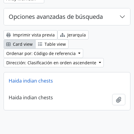
Opciones avanzadas de búsqueda
Imprimir vista previa
Jerarquía
Card view
Table view
Ordenar por: Código de referencia
Dirección: Clasificación en orden ascendente
Haida indian chests
Haida indian chests
Añadi