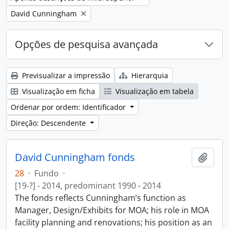
Remove filter:
David Cunningham
Opções de pesquisa avançada
Previsualizar a impressão
Hierarquia
Visualização em ficha
Visualização em tabela
Ordenar por ordem: Identificador
Direção: Descendente
David Cunningham fonds
Adici
28
·
Fundo
·
[19-?] - 2014, predominant 1990 - 2014
The fonds reflects Cunningham’s function as
Manager, Design/Exhibits for MOA; his role in MOA
facility planning and renovations; his position as an