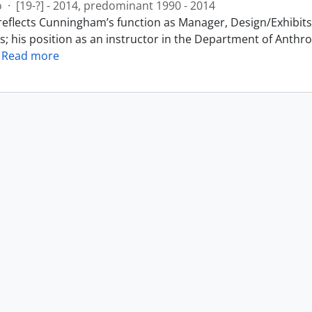
o
·
[19-?] - 2014, predominant 1990 - 2014
reflects Cunningham’s function as Manager, Design/Exhibits 
s; his position as an instructor in the Department of Anthr
…
Read more