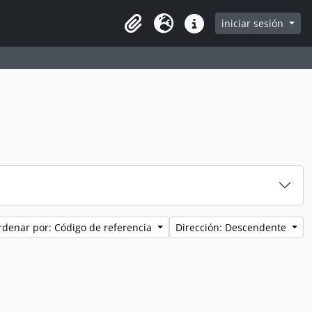
iniciar sesión
Clipboard
Idioma
Enlaces rápidos
rdenar por: Código de referencia
Dirección: Descendente