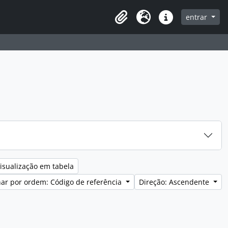
entrar
Clipboard
Idioma
Ligações rápidas
isualização em tabela
ar por ordem: Código de referência
Direção: Ascendente