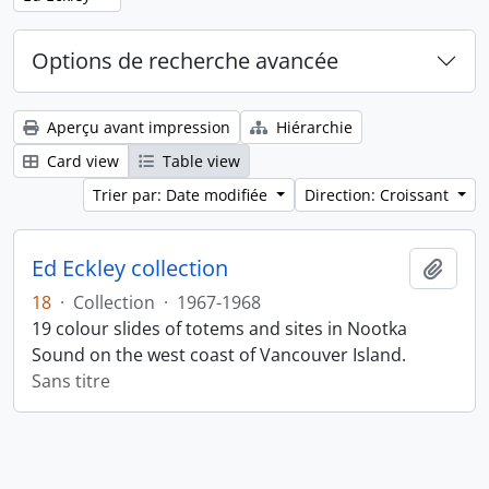
Options de recherche avancée
Aperçu avant impression
Hiérarchie
Card view
Table view
Trier par: Date modifiée
Direction: Croissant
Ed Eckley collection
Ajout
18
·
Collection
·
1967-1968
19 colour slides of totems and sites in Nootka
Sound on the west coast of Vancouver Island.
Sans titre