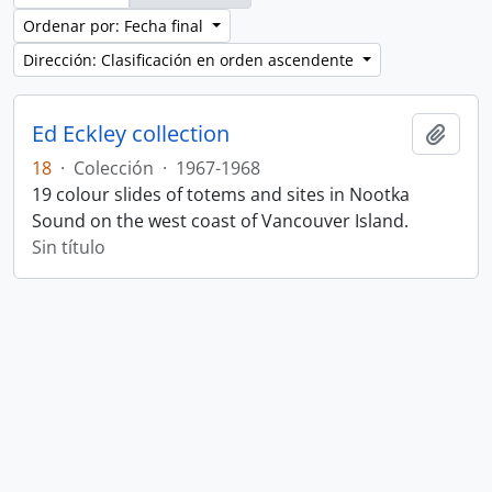
Ordenar por: Fecha final
Dirección: Clasificación en orden ascendente
Ed Eckley collection
Añadi
18
·
Colección
·
1967-1968
19 colour slides of totems and sites in Nootka
Sound on the west coast of Vancouver Island.
Sin título