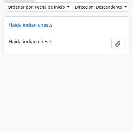
Ordenar por: Fecha de inicio
Dirección: Descendente
Haida indian chests
Haida indian chests
Añadi