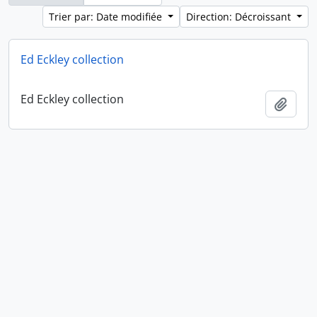
Trier par: Date modifiée
Direction: Décroissant
Ed Eckley collection
Ed Eckley collection
Ajout