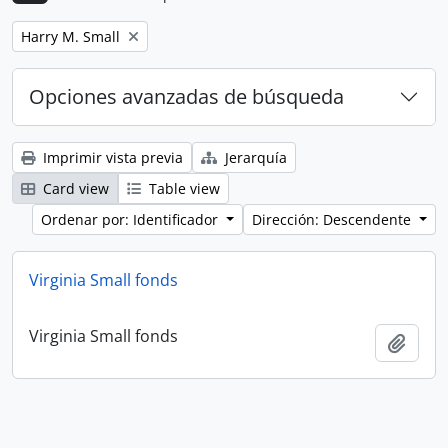
Remove filter:
Harry M. Small
Opciones avanzadas de búsqueda
Imprimir vista previa
Jerarquía
Card view
Table view
Ordenar por: Identificador
Dirección: Descendente
Virginia Small fonds
Virginia Small fonds
Añadi