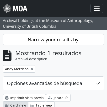
Skip to main content
Togg
Archival holdings at the Museum of Anthropology,
University of British Columbia
Narrow your results by:
Mostrando 1 resultados
Archival description
Remove filter:
Andy Morrison
Opciones avanzadas de búsqueda
Imprimir vista previa
Jerarquía
Card view
Table view