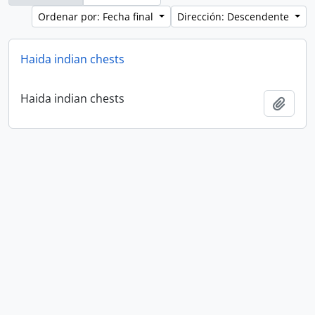
Ordenar por: Fecha final
Dirección: Descendente
Haida indian chests
Haida indian chests
Añadi