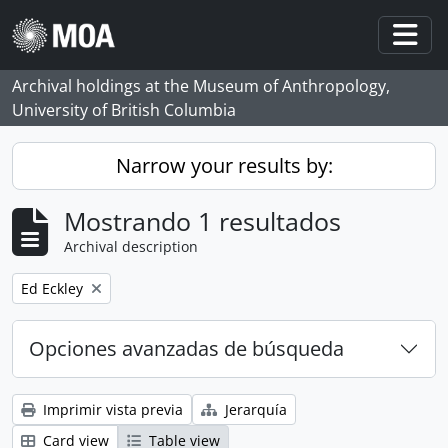
Skip to main content
Togg
Archival holdings at the Museum of Anthropology,
University of British Columbia
Narrow your results by:
Mostrando 1 resultados
Archival description
Remove filter:
Ed Eckley
Opciones avanzadas de búsqueda
Imprimir vista previa
Jerarquía
Card view
Table view