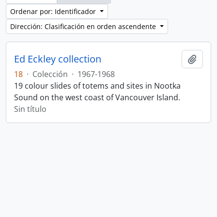
Ordenar por: Identificador
Dirección: Clasificación en orden ascendente
Ed Eckley collection
Añadi
18
·
Colección
·
1967-1968
19 colour slides of totems and sites in Nootka
Sound on the west coast of Vancouver Island.
Sin título