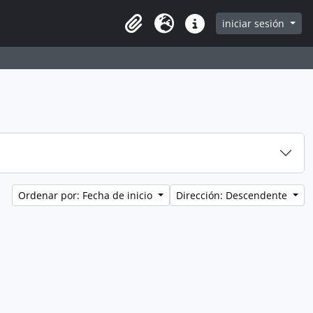
iniciar sesión
Clipboard
Idioma
Enlaces rápidos
Ordenar por: Fecha de inicio
Dirección: Descendente