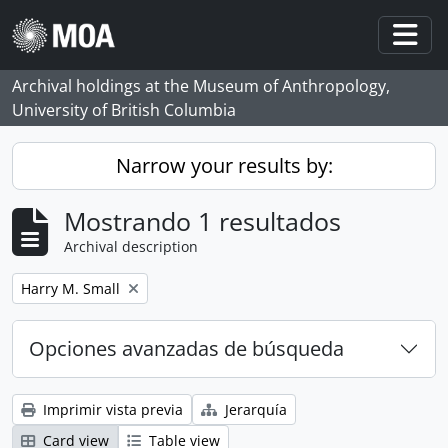
Skip to main content
Togg
Archival holdings at the Museum of Anthropology,
University of British Columbia
Narrow your results by:
Mostrando 1 resultados
Archival description
Remove filter:
Harry M. Small
Opciones avanzadas de búsqueda
Imprimir vista previa
Jerarquía
Card view
Table view