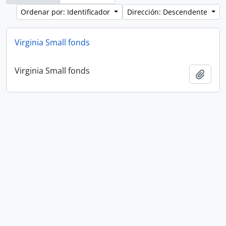
Ordenar por: Identificador
Dirección: Descendente
Virginia Small fonds
Virginia Small fonds
Añadi