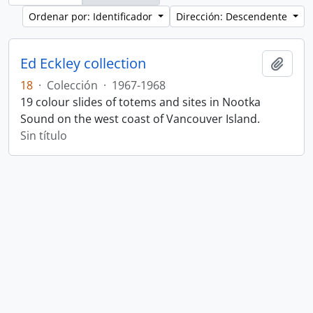
Ordenar por: Identificador
Dirección: Descendente
Ed Eckley collection
Añadi
18
·
Colección
·
1967-1968
19 colour slides of totems and sites in Nootka
Sound on the west coast of Vancouver Island.
Sin título