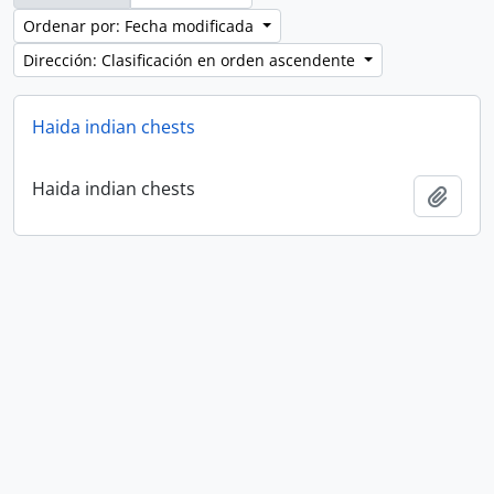
Ordenar por: Fecha modificada
Dirección: Clasificación en orden ascendente
Haida indian chests
Haida indian chests
Añadi