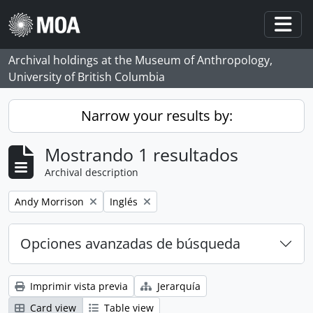
Skip to main content
Togg
Archival holdings at the Museum of Anthropology,
University of British Columbia
Narrow your results by:
Mostrando 1 resultados
Archival description
Remove filter:
Remove filter:
Andy Morrison
Inglés
Opciones avanzadas de búsqueda
Imprimir vista previa
Jerarquía
Card view
Table view