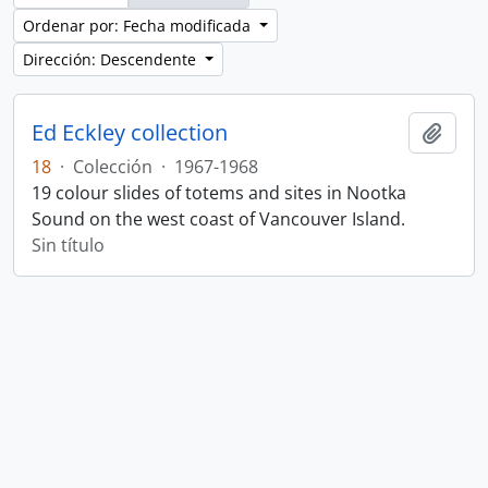
Ordenar por: Fecha modificada
Dirección: Descendente
Ed Eckley collection
Añadi
18
·
Colección
·
1967-1968
19 colour slides of totems and sites in Nootka
Sound on the west coast of Vancouver Island.
Sin título