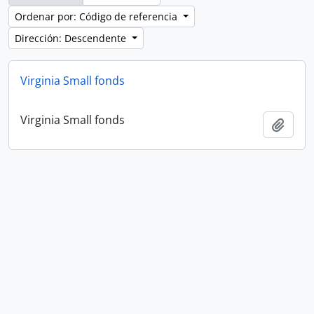
Ordenar por: Código de referencia
Dirección: Descendente
Virginia Small fonds
Virginia Small fonds
Añadi