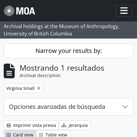
Skip to main content
Togg
Archival holdings at the Museum of Anthropology,
University of British Columbia
Narrow your results by:
Mostrando 1 resultados
Archival description
Remove filter:
Virginia Small
Opciones avanzadas de búsqueda
Imprimir vista previa
Jerarquía
Card view
Table view