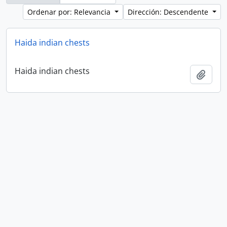
Ordenar por: Relevancia
Dirección: Descendente
Haida indian chests
Haida indian chests
Añadi