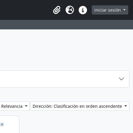
iniciar sesión
Clipboard
Idioma
Enlaces rápidos
 Relevancia
Dirección: Clasificación en orden ascendente
te