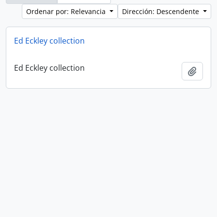
Ordenar por: Relevancia
Dirección: Descendente
Ed Eckley collection
Ed Eckley collection
Añadi