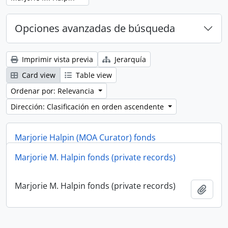
Opciones avanzadas de búsqueda
Imprimir vista previa
Jerarquía
Card view
Table view
Ordenar por: Relevancia
Dirección: Clasificación en orden ascendente
Marjorie Halpin (MOA Curator) fonds
Marjorie M. Halpin fonds (private records)
Marjorie Halpin (MOA Curator) fonds
Añadi
Marjorie M. Halpin fonds (private records)
Añadi