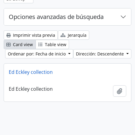
Opciones avanzadas de búsqueda
Imprimir vista previa
Jerarquía
Card view
Table view
Ordenar por: Fecha de inicio
Dirección: Descendente
Ed Eckley collection
Ed Eckley collection
Añadi