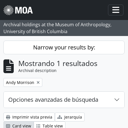
Skip to main content
Togg
Archival holdings at the Museum of Anthropology,
University of British Columbia
Narrow your results by:
Mostrando 1 resultados
Archival description
Remove filter:
Andy Morrison
Opciones avanzadas de búsqueda
Imprimir vista previa
Jerarquía
Card view
Table view