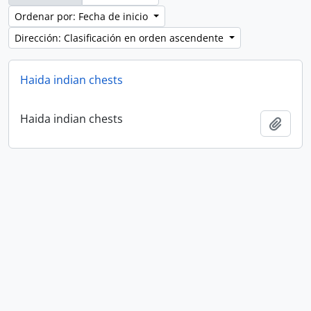
Ordenar por: Fecha de inicio
Dirección: Clasificación en orden ascendente
Haida indian chests
Haida indian chests
Añadi