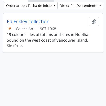
Ordenar por: Fecha de inicio
Dirección: Descendente
Ed Eckley collection
Añadi
18
·
Colección
·
1967-1968
19 colour slides of totems and sites in Nootka
Sound on the west coast of Vancouver Island.
Sin título