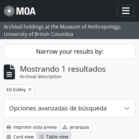
Skip to main content
Togg
Archival holdings at the Museum of Anthropology,
University of British Columbia
Narrow your results by:
Mostrando 1 resultados
Archival description
Remove filter:
Ed Eckley
Opciones avanzadas de búsqueda
Imprimir vista previa
Jerarquía
Card view
Table view