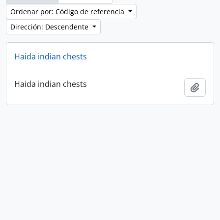
Ordenar por: Código de referencia
Dirección: Descendente
Haida indian chests
Haida indian chests
Añadi