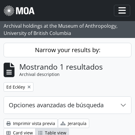
Skip to main content
Togg
Archival holdings at the Museum of Anthropology,
University of British Columbia
Narrow your results by:
Mostrando 1 resultados
Archival description
Remove filter:
Ed Eckley
Opciones avanzadas de búsqueda
Imprimir vista previa
Jerarquía
Card view
Table view