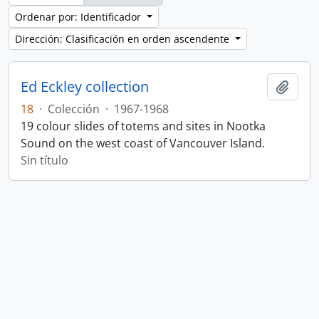
Ordenar por: Identificador
Dirección: Clasificación en orden ascendente
Ed Eckley collection
Añadi
18
·
Colección
·
1967-1968
19 colour slides of totems and sites in Nootka
Sound on the west coast of Vancouver Island.
Sin título