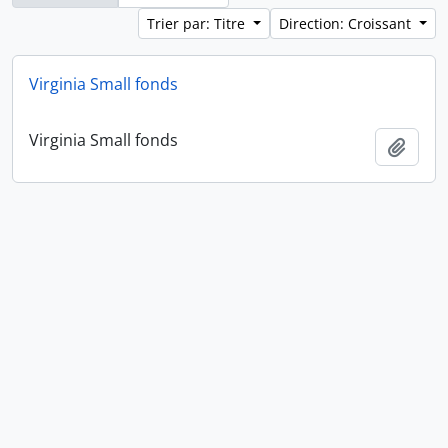
Trier par: Titre
Direction: Croissant
Virginia Small fonds
Virginia Small fonds
Ajout