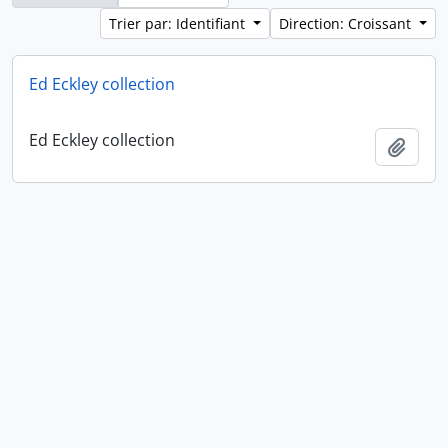
Trier par: Identifiant
Direction: Croissant
Ed Eckley collection
Ed Eckley collection
Ajout