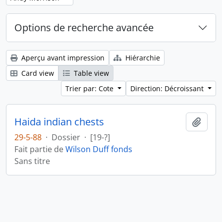
Options de recherche avancée
Aperçu avant impression
Hiérarchie
Card view
Table view
Trier par: Cote
Direction: Décroissant
Haida indian chests
Ajout
29-5-88
·
Dossier
·
[19-?]
Fait partie de
Wilson Duff fonds
Sans titre