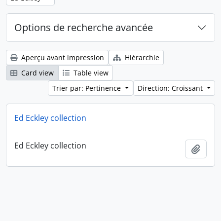
Options de recherche avancée
Aperçu avant impression
Hiérarchie
Card view
Table view
Trier par: Pertinence
Direction: Croissant
Ed Eckley collection
Ed Eckley collection
Ajout