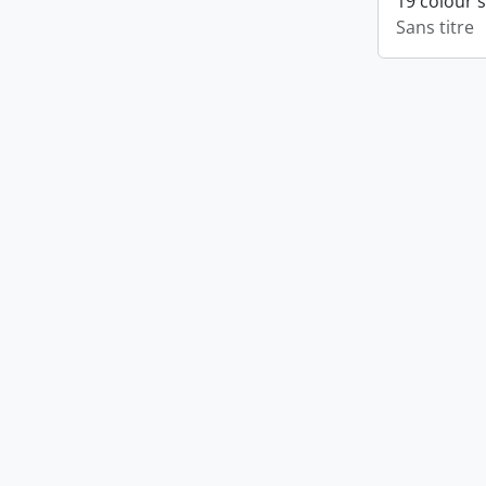
19 colour 
Sans titre