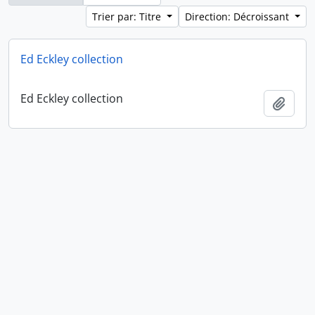
Trier par: Titre
Direction: Décroissant
Ed Eckley collection
Ed Eckley collection
Ajout