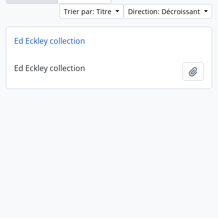
Trier par: Titre
Direction: Décroissant
Ed Eckley collection
Ed Eckley collection
Ajout