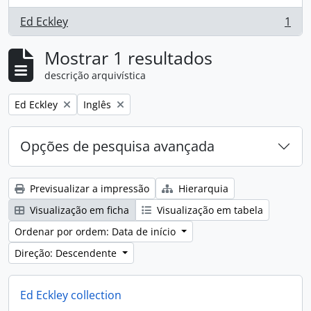
Ed Eckley
1
, 1 resultados
Mostrar 1 resultados
descrição arquivística
Remove filter:
Remove filter:
Ed Eckley
Inglês
Opções de pesquisa avançada
Previsualizar a impressão
Hierarquia
Visualização em ficha
Visualização em tabela
Ordenar por ordem: Data de início
Direção: Descendente
Ed Eckley collection