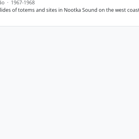
ão
·
1967-1968
slides of totems and sites in Nootka Sound on the west coas