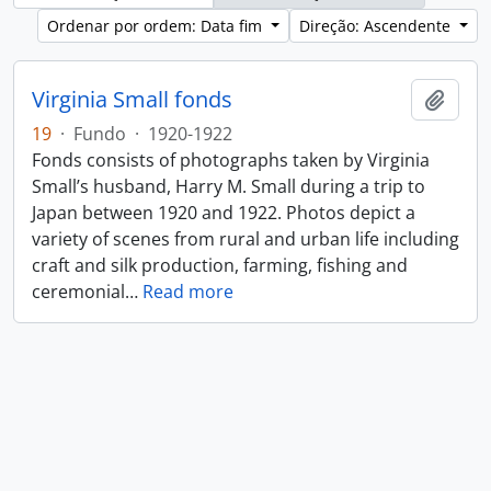
Ordenar por ordem: Data fim
Direção: Ascendente
Virginia Small fonds
Adici
19
·
Fundo
·
1920-1922
Fonds consists of photographs taken by Virginia
Small’s husband, Harry M. Small during a trip to
Japan between 1920 and 1922. Photos depict a
variety of scenes from rural and urban life including
craft and silk production, farming, fishing and
ceremonial
…
Read more