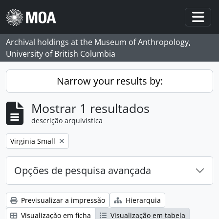
Skip to main content
Togg
Archival holdings at the Museum of Anthropology,
University of British Columbia
Narrow your results by:
Mostrar 1 resultados
descrição arquivística
Remove filter:
Virginia Small
Opções de pesquisa avançada
Previsualizar a impressão
Hierarquia
Visualização em ficha
Visualização em tabela