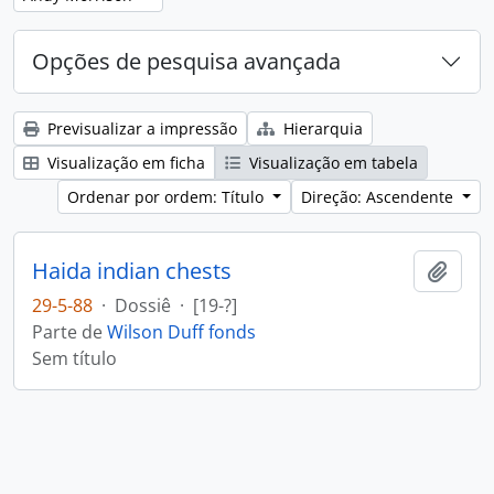
Opções de pesquisa avançada
Previsualizar a impressão
Hierarquia
Visualização em ficha
Visualização em tabela
Ordenar por ordem: Título
Direção: Ascendente
Haida indian chests
Adici
29-5-88
·
Dossiê
·
[19-?]
Parte de
Wilson Duff fonds
Sem título