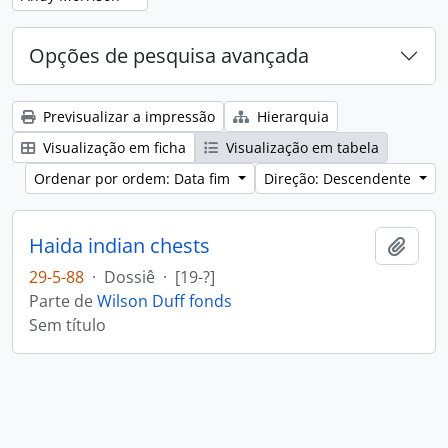
Opções de pesquisa avançada
Previsualizar a impressão
Hierarquia
Visualização em ficha
Visualização em tabela
Ordenar por ordem: Data fim
Direção: Descendente
Haida indian chests
Adici
29-5-88
·
Dossiê
·
[19-?]
Parte de
Wilson Duff fonds
Sem título