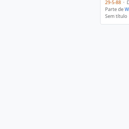
29-5-88
·
Parte de
W
Sem título