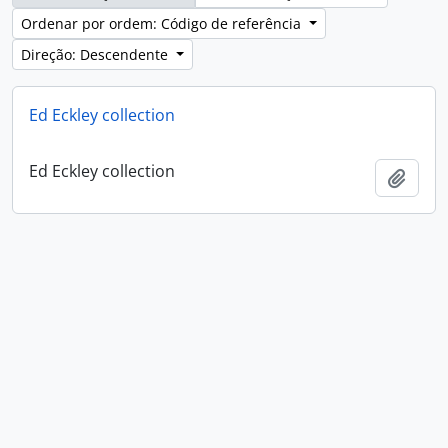
Ordenar por ordem: Código de referência
Direção: Descendente
Ed Eckley collection
Ed Eckley collection
Adici