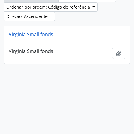
Ordenar por ordem: Código de referência
Direção: Ascendente
Virginia Small fonds
Virginia Small fonds
Adici