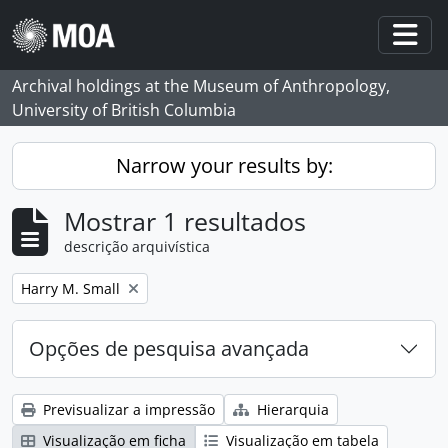
Skip to main content
Togg
Archival holdings at the Museum of Anthropology,
University of British Columbia
Narrow your results by:
Mostrar 1 resultados
descrição arquivística
Remove filter:
Harry M. Small
Opções de pesquisa avançada
Previsualizar a impressão
Hierarquia
Visualização em ficha
Visualização em tabela