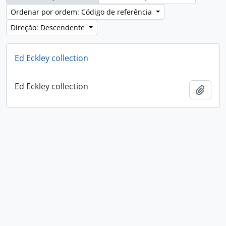
Ordenar por ordem: Código de referência
Direção: Descendente
Ed Eckley collection
Ed Eckley collection
Adici