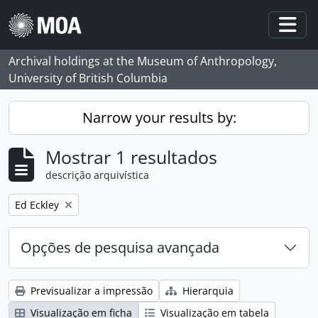
Skip to main content
Togg
Archival holdings at the Museum of Anthropology,
University of British Columbia
Narrow your results by:
Mostrar 1 resultados
descrição arquivística
Remove filter:
Ed Eckley
Opções de pesquisa avançada
Previsualizar a impressão
Hierarquia
Visualização em ficha
Visualização em tabela