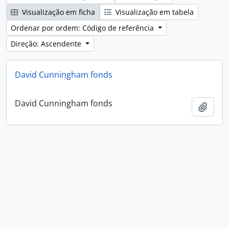
Visualização em ficha
Visualização em tabela
Ordenar por ordem: Código de referência
Direção: Ascendente
David Cunningham fonds
David Cunningham fonds
Adici