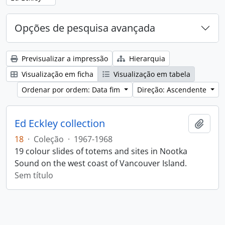
Opções de pesquisa avançada
Previsualizar a impressão
Hierarquia
Visualização em ficha
Visualização em tabela
Ordenar por ordem: Data fim
Direção: Ascendente
Ed Eckley collection
Adici
18
·
Coleção
·
1967-1968
19 colour slides of totems and sites in Nootka
Sound on the west coast of Vancouver Island.
Sem título