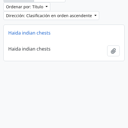
Ordenar por: Título
Dirección: Clasificación en orden ascendente
Haida indian chests
Haida indian chests
Añadi