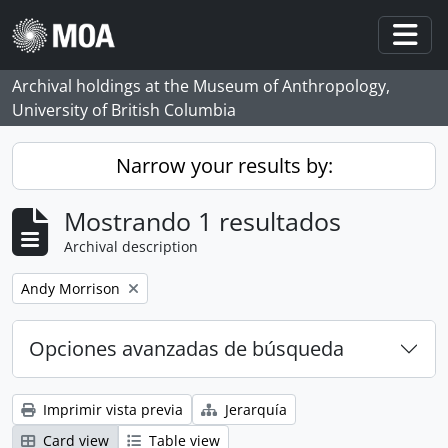
Skip to main content
Togg
Archival holdings at the Museum of Anthropology,
University of British Columbia
Narrow your results by:
Mostrando 1 resultados
Archival description
Remove filter:
Andy Morrison
Opciones avanzadas de búsqueda
Imprimir vista previa
Jerarquía
Card view
Table view