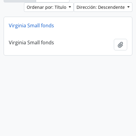
Ordenar por: Título
Dirección: Descendente
Virginia Small fonds
Virginia Small fonds
Añadi