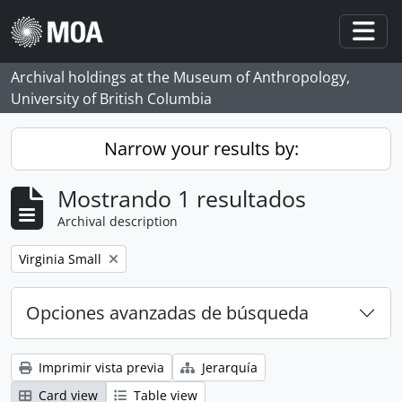
Skip to main content
Togg
Archival holdings at the Museum of Anthropology,
University of British Columbia
Narrow your results by:
Mostrando 1 resultados
Archival description
Remove filter:
Virginia Small
Opciones avanzadas de búsqueda
Imprimir vista previa
Jerarquía
Card view
Table view