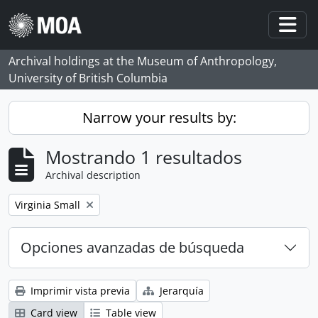
Skip to main content
Togg
Archival holdings at the Museum of Anthropology,
University of British Columbia
Narrow your results by:
Mostrando 1 resultados
Archival description
Remove filter:
Virginia Small
Opciones avanzadas de búsqueda
Imprimir vista previa
Jerarquía
Card view
Table view