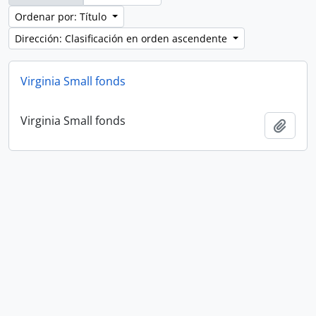
Ordenar por: Título
Dirección: Clasificación en orden ascendente
Virginia Small fonds
Virginia Small fonds
Añadi