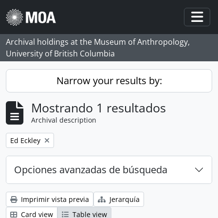
Skip to main content
Togg
Archival holdings at the Museum of Anthropology,
University of British Columbia
Narrow your results by:
Mostrando 1 resultados
Archival description
Remove filter:
Ed Eckley
Opciones avanzadas de búsqueda
Imprimir vista previa
Jerarquía
Card view
Table view