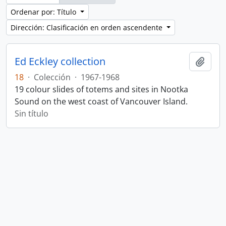
Ordenar por: Título
Dirección: Clasificación en orden ascendente
Ed Eckley collection
Añadi
18
·
Colección
·
1967-1968
19 colour slides of totems and sites in Nootka
Sound on the west coast of Vancouver Island.
Sin título