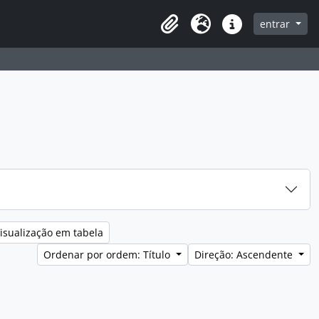
entrar
Clipboard
Idioma
Ligações rápidas
isualização em tabela
Ordenar por ordem: Título
Direção: Ascendente